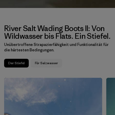
River Salt Wading Boots II: Von
Wildwasser bis Flats. Ein Stiefel.
Unübertroffene Strapazierfähigkeit und Funktionalität für
die härtesten Bedingungen.
Der Stiefel
Für Salzwasser