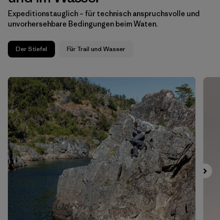
Expeditionstauglich – für technisch anspruchsvolle und
unvorhersehbare Bedingungen beim Waten.
Der Stiefel
Für Trail und Wasser