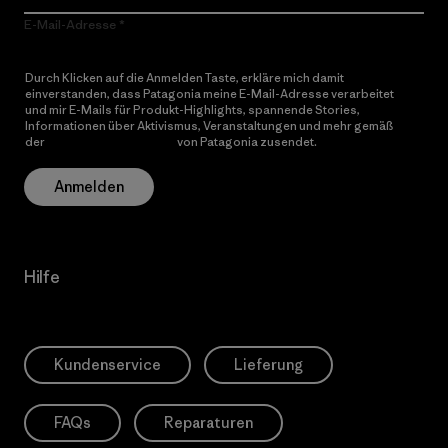
E-Mail-Adresse
Durch Klicken auf die Anmelden Taste, erkläre mich damit
einverstanden, dass Patagonia meine E-Mail-Adresse verarbeitet
und mir E-Mails für Produkt-Highlights, spannende Stories,
Informationen über Aktivismus, Veranstaltungen und mehr gemäß
der
Datenschutzerklärung
von Patagonia zusendet.
Anmelden
Hilfe
Kundenservice
Lieferung
FAQs
Reparaturen