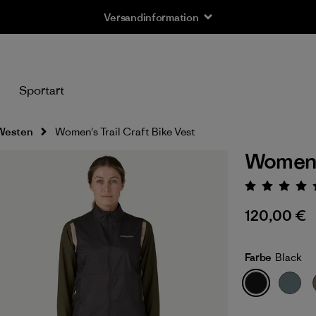
Versandinformation
n
Sportart
Westen
Women's Trail Craft Bike Vest
Women's
Bewert
120,00 €
Farbe
Black