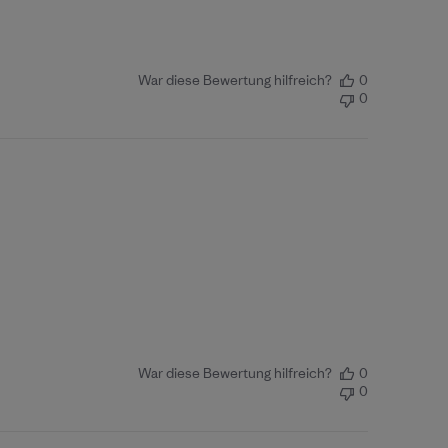
War diese Bewertung hilfreich?
0
0
War diese Bewertung hilfreich?
0
0