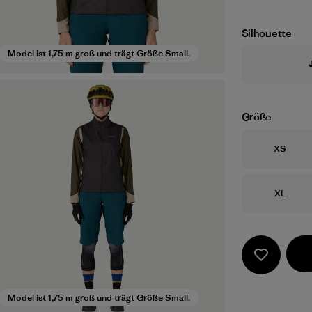
Silhouette
Model ist 1,75 m groß und trägt Größe Small.
Größe
Größe
XS
Größe
XL
Model ist 1,75 m groß und trägt Größe Small.