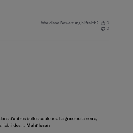
War diese Bewertung hilfreich?
0
0
dans d'autres belles couleurs. La grise ou la noire,
'abri des ...
Mehr lesen