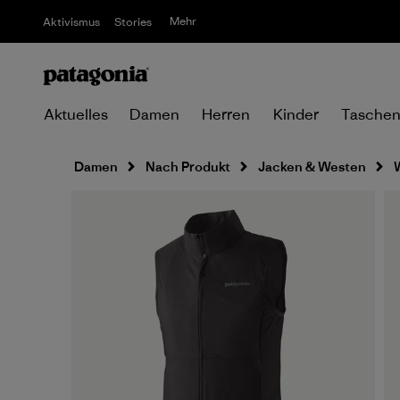
Mehr
Aktivismus
Stories
Aktuelles
Damen
Herren
Kinder
Tasche
Damen
Nach Produkt
Jacken & Westen