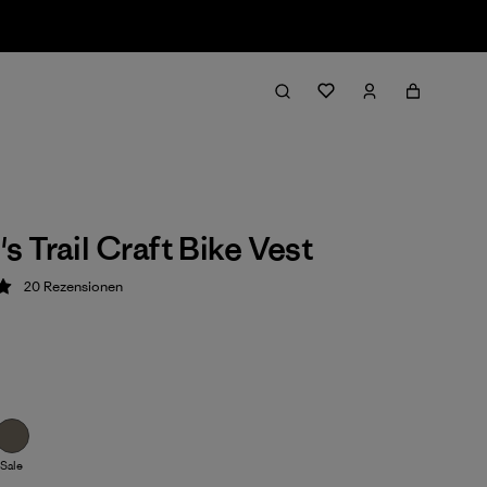
 Trail Craft Bike Vest
20
Rezensionen
ung: 5 / 5
Sale