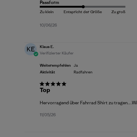
Passform
Veröffentlichungsdatum
10/06/26
Klaus E.
KE
Verifizierter Käufer
Weiterempfehlen
Ja
Aktivität
Radfahren
Top
Hervorragend über Fahrrad Shirt zu tragen…Wi
Veröffentlichungsdatum
11/05/26