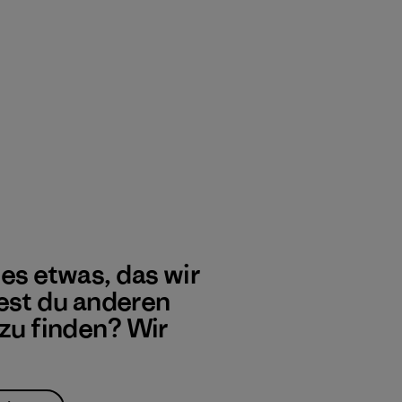
 es etwas, das wir
st du anderen
 zu finden? Wir