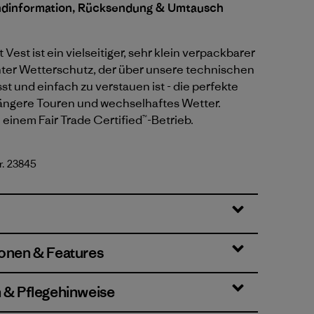
ndinformation, Rücksendung & Umtausch
t Vest ist ein vielseitiger, sehr klein verpackbarer
ter Wetterschutz, der über unsere technischen
sst und einfach zu verstauen ist - die perfekte
längere Touren und wechselhaftes Wetter.
n einem Fair Trade Certified™-Betrieb.
r. 23845
ionen & Features
n & Pflegehinweise