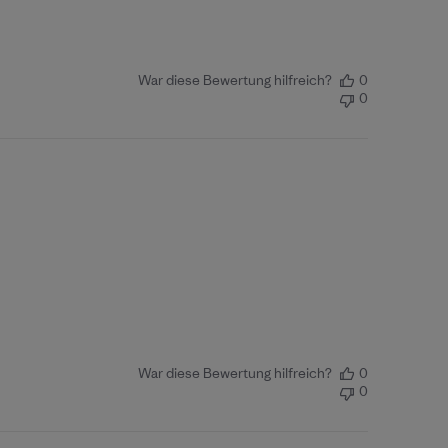
War diese Bewertung hilfreich?
0
0
War diese Bewertung hilfreich?
0
0