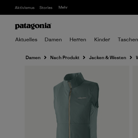
Mehr
Aktivismus
Stories
Aktuelles
Damen
Herren
Kinder
Tasche
Damen
Nach Produkt
Jacken & Westen