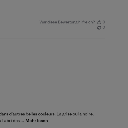
War diese Bewertung hilfreich?
0
0
dans d'autres belles couleurs. La grise ou la noire,
'abri des ...
Mehr lesen