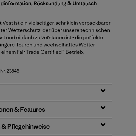
ndinformation, Rücksendung & Umtausch
t Vest ist ein vielseitiger, sehr klein verpackbarer
ter Wetterschutz, der über unsere technischen
sst und einfach zu verstauen ist - die perfekte
längere Touren und wechselhaftes Wetter.
n einem Fair Trade Certified™-Betrieb.
-Nr. 23845
ionen & Features
n & Pflegehinweise