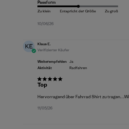
Passform
Veröffentlichungsdatum
10/06/26
Klaus E.
KE
Verifizierter Käufer
Weiterempfehlen
Ja
Aktivität
Radfahren
Top
Hervorragend über Fahrrad Shirt zu tragen…Wi
Veröffentlichungsdatum
11/05/26