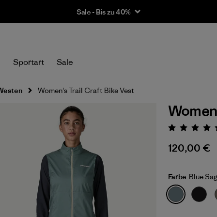
Sale - Bis zu 40%
n
Sportart
Sale
Westen
Women's Trail Craft Bike Vest
Women's
Bewert
120,00 €
Farbe
Blue Sa