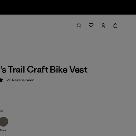
 Trail Craft Bike Vest
20
Rezensionen
ung: 5 / 5
ge
Sale