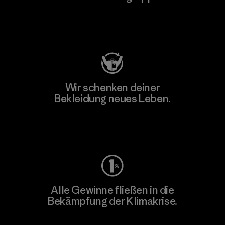
Besuche Patagonia Action Works
Wir schenken deiner
Bekleidung neues Leben.
Worn Wear
Alle Gewinne fließen in die
Bekämpfung der Klimakrise.