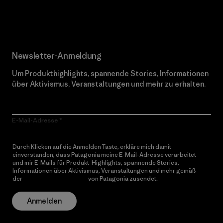
Erfahre mehr über unser Engagement
Newsletter-Anmeldung
Um Produkthighlights, spannende Stories, Informationen
über Aktivismus, Veranstaltungen und mehr zu erhalten.
E-Mail-Adresse
Durch Klicken auf die Anmelden Taste, erkläre mich damit
einverstanden, dass Patagonia meine E-Mail-Adresse verarbeitet
und mir E-Mails für Produkt-Highlights, spannende Stories,
Informationen über Aktivismus, Veranstaltungen und mehr gemäß
der
Datenschutzerklärung
von Patagonia zusendet.
Anmelden