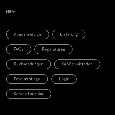
Hilfe
Kundenservice
Lieferung
FAQs
Reparaturen
Rücksendungen
Größenleitfaden
Produktpflege
Login
Kontaktformular