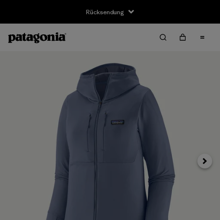
Rücksendung
Weite