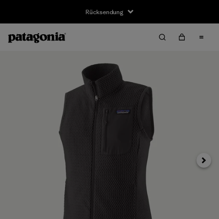
Rücksendung
Weite