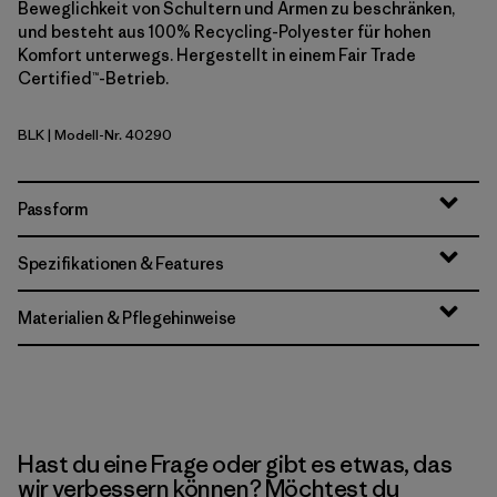
Beweglichkeit von Schultern und Armen zu beschränken,
und besteht aus 100% Recycling-Polyester für hohen
Komfort unterwegs. Hergestellt in einem Fair Trade
Certified™-Betrieb.
BLK
| Modell-Nr. 40290
Black
Passform
Spezifikationen & Features
Materialien & Pflegehinweise
Hast du eine Frage oder gibt es etwas, das
wir verbessern können? Möchtest du