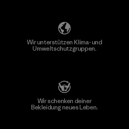
Unser Fußabdruck
Wir unterstützen Klima- und
Umweltschutzgruppen.
Besuche Patagonia Action Works
Wir schenken deiner
Bekleidung neues Leben.
Worn Wear