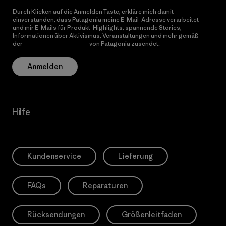
Durch Klicken auf die Anmelden Taste, erkläre mich damit
einverstanden, dass Patagonia meine E-Mail-Adresse verarbeitet
und mir E-Mails für Produkt-Highlights, spannende Stories,
Informationen über Aktivismus, Veranstaltungen und mehr gemäß
der
Datenschutzerklärung
von Patagonia zusendet.
Anmelden
Hilfe
Kundenservice
Lieferung
FAQs
Reparaturen
Rücksendungen
Größenleitfaden