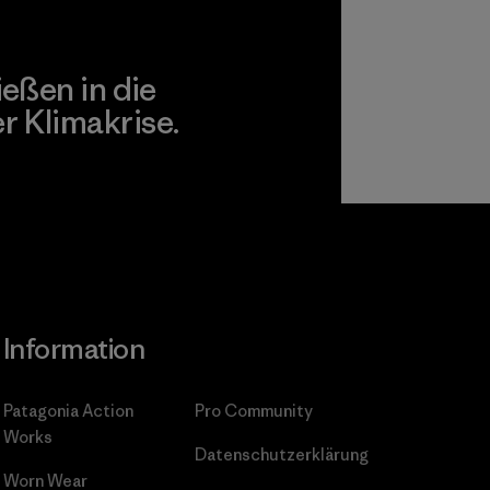
ießen in die
 Klimakrise.
gagement
Information
Patagonia Action
Pro Community
Works
Datenschutzerklärung
Worn Wear