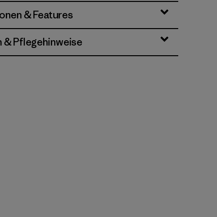
ionen & Features
n & Pflegehinweise