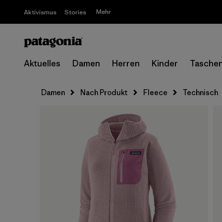
Mehr
Aktivismus
Stories
Aktuelles
Damen
Herren
Kinder
Tasche
Damen
Nach Produkt
Fleece
Technisch