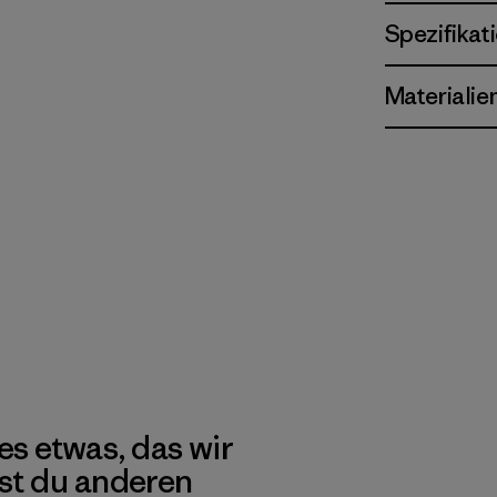
Spezifikat
Materialie
es etwas, das wir
st du anderen