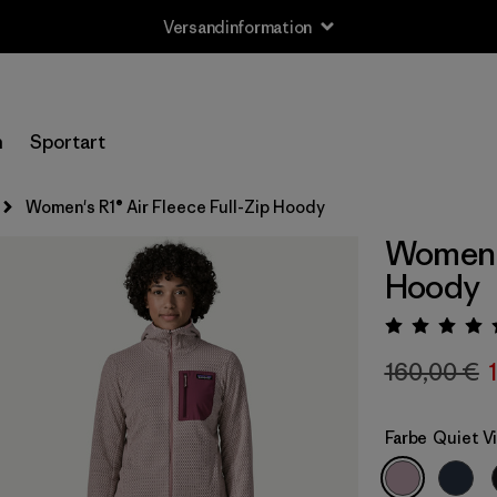
Versandinformation
n
Sportart
Women's R1® Air Fleece Full-Zip Hoody
Women's
Hoody
Bewert
160,00 €
Farbe
Quiet V