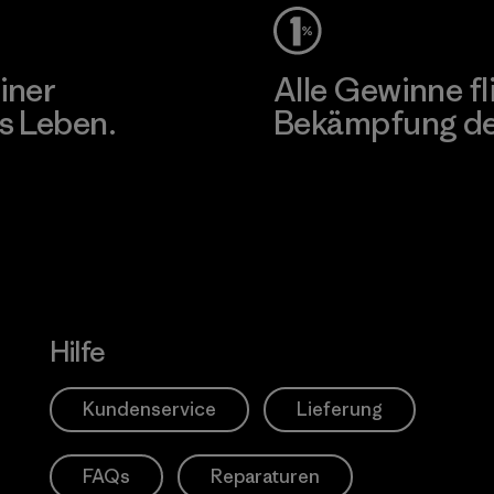
iner
Alle Gewinne fl
s Leben.
Bekämpfung der
Erfahre mehr über unser En
Hilfe
Kundenservice
Lieferung
FAQs
Reparaturen