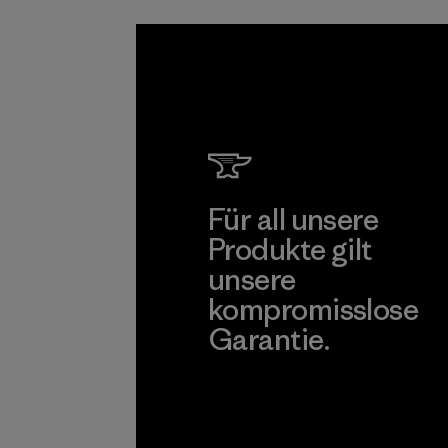
sind.
Programm
Für all unsere
Produkte gilt
unsere
kompromisslose
Garantie.
Kompromisslose Garantie