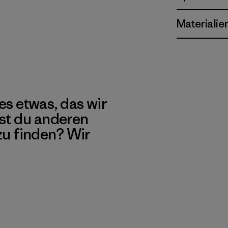
Materialie
es etwas, das wir
st du anderen
 zu finden? Wir