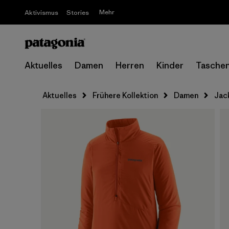
Mehr
Aktivismus
Stories
Aktuelles
Damen
Herren
Kinder
Tasche
Aktuelles
Frühere Kollektion
Damen
Jac