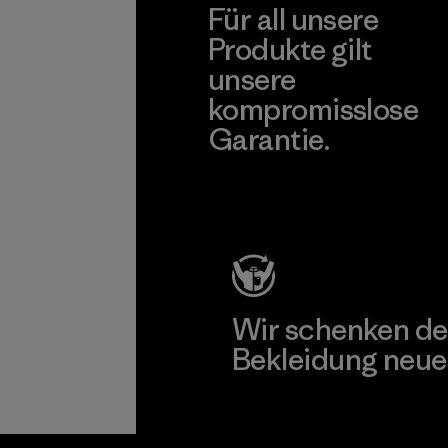
Für all unsere
Produkte gilt
unsere
kompromisslose
Garantie.
Kompromisslose Garantie
Wir schenken de
Bekleidung neue
Worn Wear