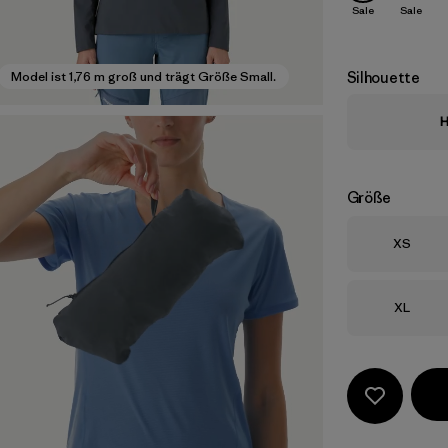
Sale
Sale
Silhouette
Model ist 1,76 m groß und trägt Größe Small.
H
Größe
Größe
XS
Größe
XL