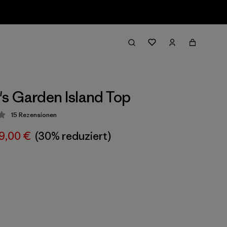
 Garden Island Top
15
Rezensionen
ung: 4.3 / 5
9,00 €
(30% reduziert)