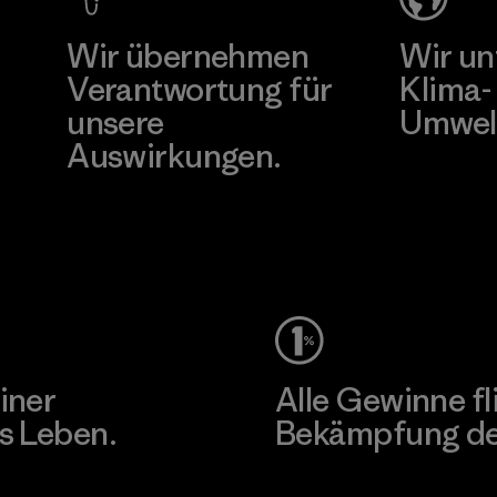
Factory
Wir übernehmen
Wir un
Verantwortung für
Klima-
unsere
Umwel
Auswirkungen.
Besuche Pat
Unser Fußabdruck
iner
Alle Gewinne fl
s Leben.
Bekämpfung der