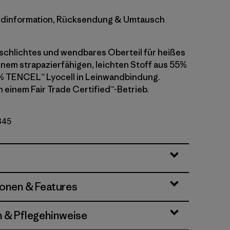
dinformation, Rücksendung & Umtausch
, schlichtes und wendbares Oberteil für heißes
inem strapazierfähigen, leichten Stoff aus 55%
% TENCEL™ Lyocell in Leinwandbindung.
n einem Fair Trade Certified™-Betrieb.
345
ionen & Features
n & Pflegehinweise