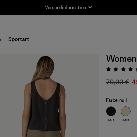
Versandinformation
n
Sportart
Women's
Bewert
70,00 €
4
Farbe
null
Sale
Sale