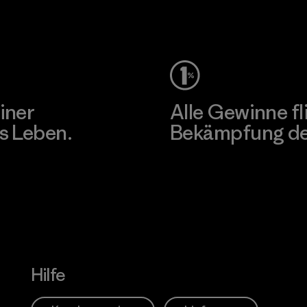
Unser Fußabdruck
iner
Alle Gewinne fl
s Leben.
Bekämpfung der
Erfahre mehr über unser En
Hilfe