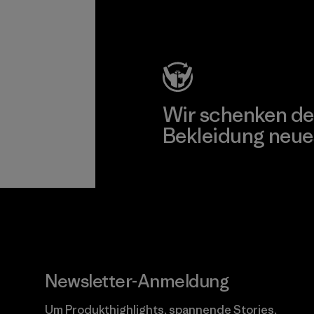
Kompromisslose Garantie
Wir schenken de
Bekleidung neue
Worn Wear
Newsletter-Anmeldung
Um Produkthighlights, spannende Stories,