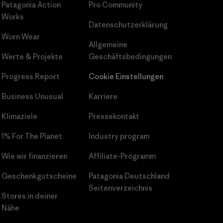
Patagonia Action
Pro Community
Works
Datenschutzerklärung
Worn Wear
Allgemeine
Werte & Projekte
Geschäftsbedingungen
Progress Report
Cookie Einstellungen
Business Unusual
Karriere
Klimaziele
Pressekontakt
1% For The Planet
Industry program
Wie wir finanzieren
Affiliate-Programm
Geschenkgutscheine
Patagonia Deutschland
Seitenverzeichnis
Stores in deiner
Nähe