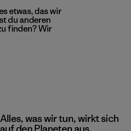
es etwas, das wir
st du anderen
 zu finden? Wir
Alles, was wir tun, wirkt sich
auf den Planeten aus.