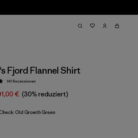
 Fjord Flannel Shirt
141
Rezensionen
ung: 4.7 / 5
91,00 €
(30% reduziert)
 Check: Old Growth Green