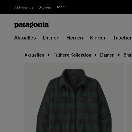
Mehr
Aktivismus
Stories
Aktuelles
Damen
Herren
Kinder
Tasche
Aktuelles
Frühere Kollektion
Damen
Shir