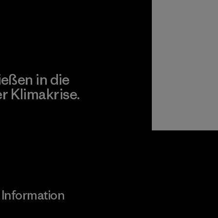
ießen in die
 Klimakrise.
gagement
Information