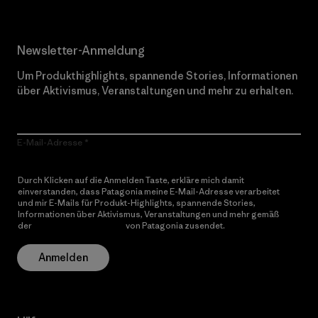
Newsletter-Anmeldung
Um Produkthighlights, spannende Stories, Informationen
über Aktivismus, Veranstaltungen und mehr zu erhalten.
E-Mail-Adresse
Durch Klicken auf die Anmelden Taste, erkläre mich damit
einverstanden, dass Patagonia meine E-Mail-Adresse verarbeitet
und mir E-Mails für Produkt-Highlights, spannende Stories,
Informationen über Aktivismus, Veranstaltungen und mehr gemäß
der
Datenschutzerklärung
von Patagonia zusendet.
Anmelden