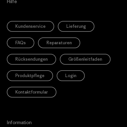
Hilfe
Kundenservice
Lieferung
FAQs
Reparaturen
Rücksendungen
Größenleitfaden
Produktpflege
Login
Kontaktformular
Information