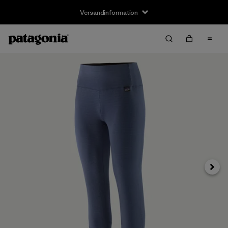
Versandinformation
Weite