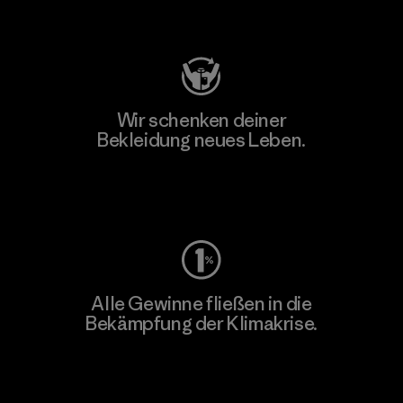
Besuche Patagonia Action Works
Wir schenken deiner
Bekleidung neues Leben.
Worn Wear
Alle Gewinne fließen in die
Bekämpfung der Klimakrise.
Erfahre mehr über unser Engagement