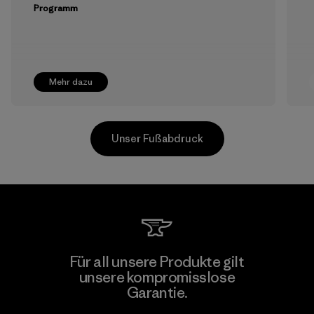
Programm
Mehr dazu
Unser Fußabdruck
Formosa Textil
Für all unsere Produkte gilt
unsere kompromisslose
Factory
Garantie.