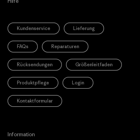
Hilfe
Kundenservice
Lieferung
FAQs
Reparaturen
Rücksendungen
Größenleitfaden
Produktpflege
Login
Kontaktformular
Information