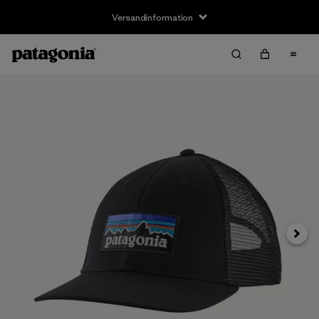
Versandinformation
Weite