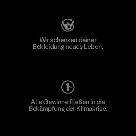
Besuche Patagonia Action Works
Wir schenken deiner
Bekleidung neues Leben.
Worn Wear
Alle Gewinne fließen in die
Bekämpfung der Klimakrise.
Erfahre mehr über unser Engagement