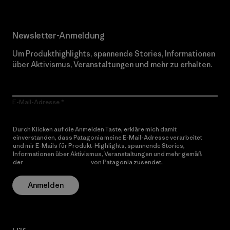
Newsletter-Anmeldung
Um Produkthighlights, spannende Stories, Informationen
über Aktivismus, Veranstaltungen und mehr zu erhalten.
E-Mail-Adresse
Durch Klicken auf die Anmelden Taste, erkläre mich damit
einverstanden, dass Patagonia meine E-Mail-Adresse verarbeitet
und mir E-Mails für Produkt-Highlights, spannende Stories,
Informationen über Aktivismus, Veranstaltungen und mehr gemäß
der
Datenschutzerklärung
von Patagonia zusendet.
Anmelden