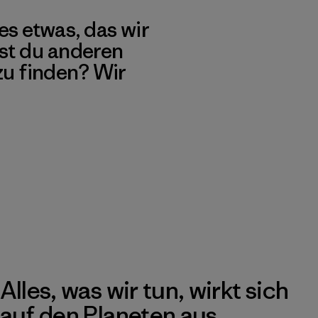
es etwas, das wir
st du anderen
 zu finden? Wir
Alles, was wir tun, wirkt sich
auf den Planeten aus.