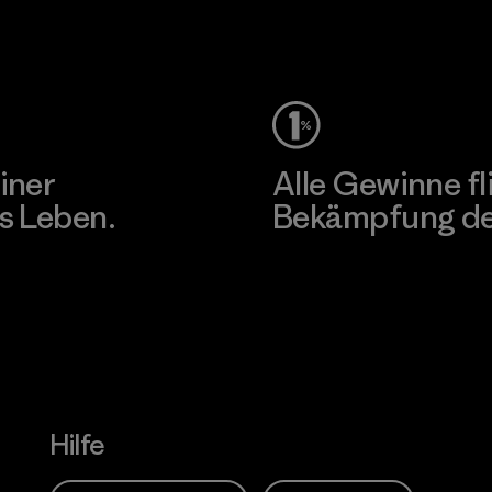
Unser Fußabdruck
iner
Alle Gewinne fl
s Leben.
Bekämpfung der
Erfahre mehr über unser En
Hilfe