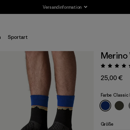
Versandinformation
n
Sportart
Merino
Bewert
25,00 €
Farbe
Classic 
Größe