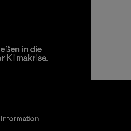
ießen in die
 Klimakrise.
gagement
Information