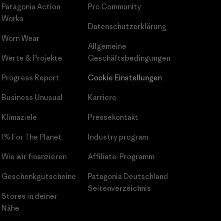
Patagonia Action
Pro Community
Works
Datenschutzerklärung
Worn Wear
Allgemeine
Werte & Projekte
Geschäftsbedingungen
Progress Report
Cookie Einstellungen
Business Unusual
Karriere
Klimaziele
Pressekontakt
1% For The Planet
Industry program
Wie wir finanzieren
Affiliate-Programm
Geschenkgutscheine
Patagonia Deutschland
Seitenverzeichnis
Stores in deiner
Nähe