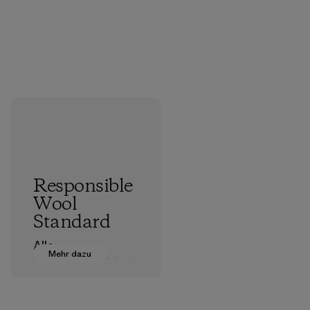
Responsible
Wool
Standard
Alle
Mehr dazu
landwirtschaftlich
en Betriebe, von
denen wir