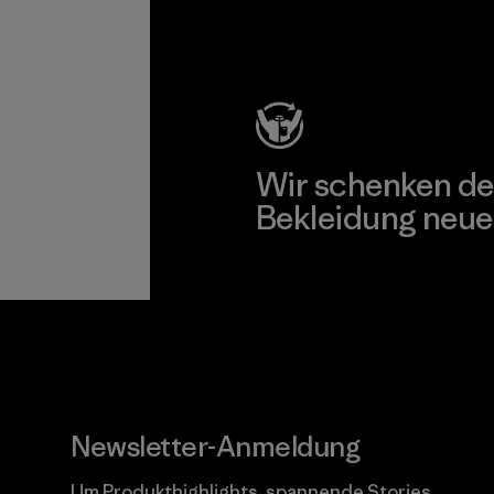
Kompromisslose Garantie
Wir schenken de
Bekleidung neue
Worn Wear
Newsletter-Anmeldung
Um Produkthighlights, spannende Stories,