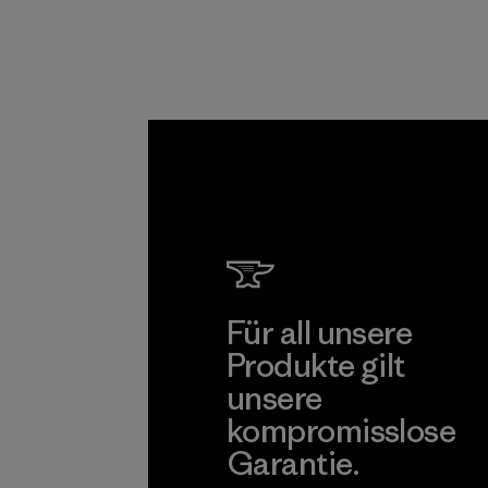
Standard
zertifiziert.
Programm
Für all unsere
Produkte gilt
unsere
kompromisslose
Garantie.