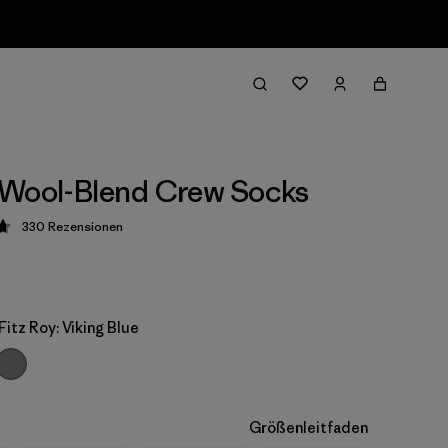
 Wool-Blend Crew Socks
330
Rezensionen
ung: 4.7 / 5
Fitz Roy: Viking Blue
Größenleitfaden