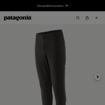
Versandinformation
Weite