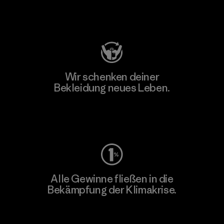
Besuche Patagonia Action Works
Wir schenken deiner
Bekleidung neues Leben.
Worn Wear
Alle Gewinne fließen in die
Bekämpfung der Klimakrise.
Erfahre mehr über unser Engagement