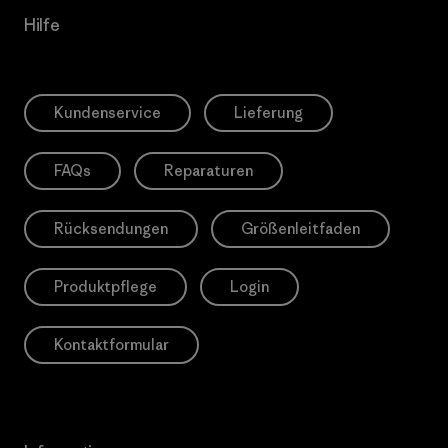
Hilfe
Kundenservice
Lieferung
FAQs
Reparaturen
Rücksendungen
Größenleitfaden
Produktpflege
Login
Kontaktformular