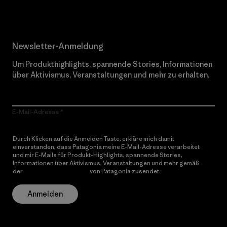
Newsletter-Anmeldung
Um Produkthighlights, spannende Stories, Informationen
über Aktivismus, Veranstaltungen und mehr zu erhalten.
E-Mail-Adresse
Durch Klicken auf die Anmelden Taste, erkläre mich damit
einverstanden, dass Patagonia meine E-Mail-Adresse verarbeitet
und mir E-Mails für Produkt-Highlights, spannende Stories,
Informationen über Aktivismus, Veranstaltungen und mehr gemäß
der
Datenschutzerklärung
von Patagonia zusendet.
Anmelden