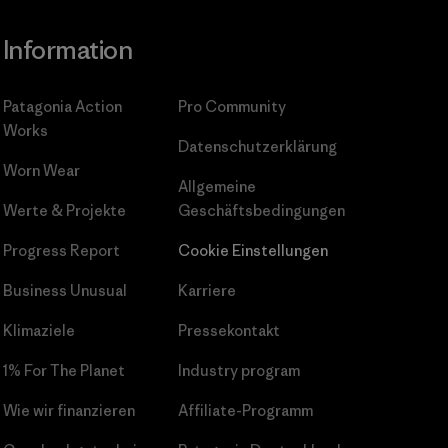
Information
Patagonia Action
Pro Community
Works
Datenschutzerklärung
Worn Wear
Allgemeine
Werte & Projekte
Geschäftsbedingungen
Progress Report
Cookie Einstellungen
Business Unusual
Karriere
Klimaziele
Pressekontakt
1% For The Planet
Industry program
Wie wir finanzieren
Affiliate-Programm