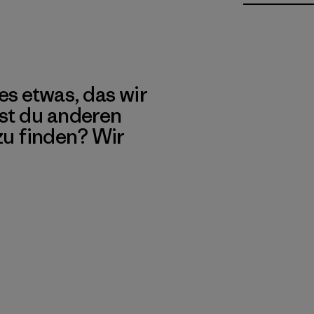
es etwas, das wir
st du anderen
 zu finden? Wir