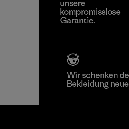
unsere
kompromisslose
Garantie.
Kompromisslose Garantie
Wir schenken de
Bekleidung neue
Worn Wear