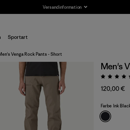
Versandinformation
n
Sportart
Men's Venga Rock Pants - Short
Men's V
Bewert
120,00 €
Farbe
Ink Blac