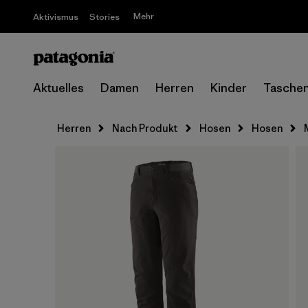
Mehr
Aktivismus
Stories
Aktuelles
Damen
Herren
Kinder
Tasche
Herren
Nach Produkt
Hosen
Hosen