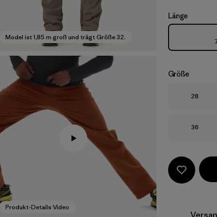
Länge
Model ist 1,85 m groß und trägt Größe 32.
Größe
Größe
28
Größe
36
Produkt-Details Video
Versan