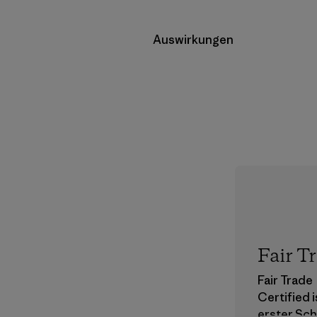
Auswirkungen
Fair T
Fair Trade
Certified 
erster Sch