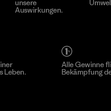
unsere
Umwel
Auswirkungen.
Besuche Pat
Unser Fußabdruck
iner
Alle Gewinne fl
s Leben.
Bekämpfung der
Erfahre mehr über unser En