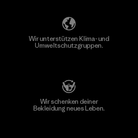
Unser Fußabdruck
Wir unterstützen Klima- und
Umweltschutzgruppen.
Besuche Patagonia Action Works
Wir schenken deiner
Bekleidung neues Leben.
Worn Wear