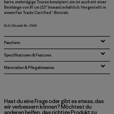
harte, mehrtägige Touren konzipiert; sie ist auch mit einer
Beinlänge von 81 cm (32" Inseam) erhältlich. Hergestellt in
einem Fair Trade Certified™-Betrieb.
BLK
| Modell-Nr. 21146
Black
Passform
Spezifikationen & Features
Materialien & Pflegehinweise
Hast du eine Frage oder gibt es etwas, das
wir verbessern können? Möchtest du
anderen helfen, das richtige Produkt zu