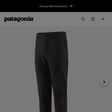
Versandinformation
Weite