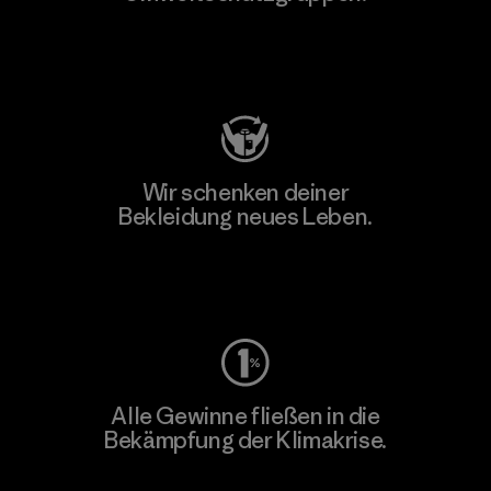
Besuche Patagonia Action Works
Wir schenken deiner
Bekleidung neues Leben.
Worn Wear
Alle Gewinne fließen in die
Bekämpfung der Klimakrise.