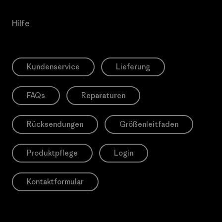
Hilfe
Kundenservice
Lieferung
FAQs
Reparaturen
Rücksendungen
Größenleitfaden
Produktpflege
Login
Kontaktformular