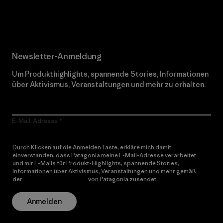
Erfahre mehr über unser Engagement
Newsletter-Anmeldung
Um Produkthighlights, spannende Stories, Informationen
über Aktivismus, Veranstaltungen und mehr zu erhalten.
E-Mail-Adresse
Durch Klicken auf die Anmelden Taste, erkläre mich damit
einverstanden, dass Patagonia meine E-Mail-Adresse verarbeitet
und mir E-Mails für Produkt-Highlights, spannende Stories,
Informationen über Aktivismus, Veranstaltungen und mehr gemäß
der
Datenschutzerklärung
von Patagonia zusendet.
Anmelden