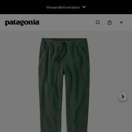
Versandinformation
Weite