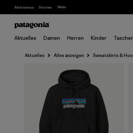
Mehr
Aktivismus
Stories
Aktuelles
Damen
Herren
Kinder
Tasche
Aktuelles
Alles anzeigen
Sweatshirts & Hoo