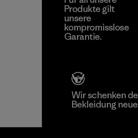
Produkte gilt
unsere
kompromisslose
Garantie.
Kompromisslose Garantie
Wir schenken de
Bekleidung neue
Worn Wear