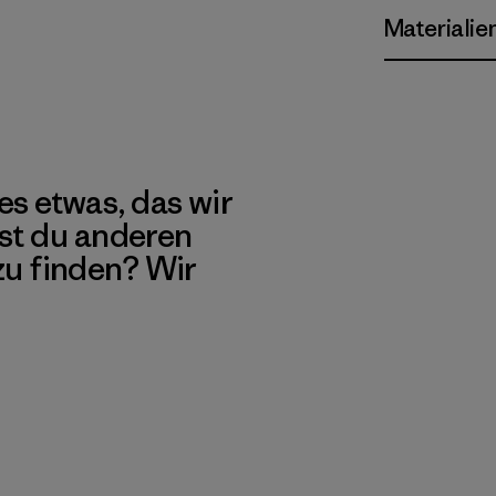
Materialie
es etwas, das wir
st du anderen
 zu finden? Wir