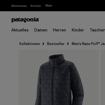
Mehr
Aktivismus
Stories
Aktuelles
Damen
Herren
Kinder
Tasche
Kollektionen
Bestseller
Men's Nano Puff® J