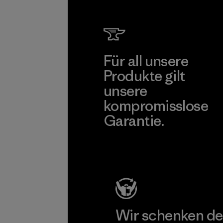
Material-suppl
Mehr dazu
Für all unsere
Produkte gilt
unsere
kompromisslose
Garantie.
Kompromisslose Garantie
Wir schenken de