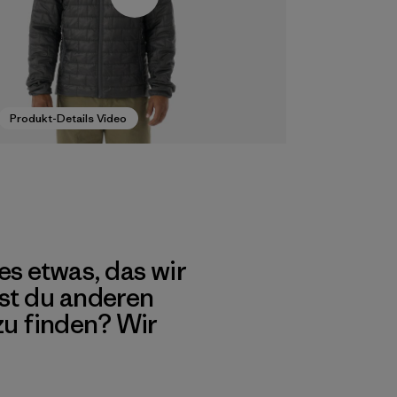
Produkt-Details Video
es etwas, das wir
st du anderen
 zu finden? Wir