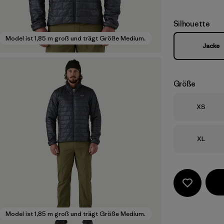
Silhouette
Model ist 1,85 m groß und trägt Größe Medium.
Jacke
Größe
Größe
XS
Größe
XL
Model ist 1,85 m groß und trägt Größe Medium.