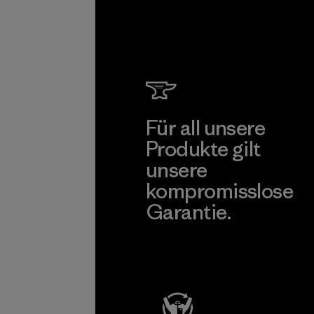
Programm
Für all unsere
Produkte gilt
unsere
kompromisslose
Garantie.
Kompromisslose Garantie