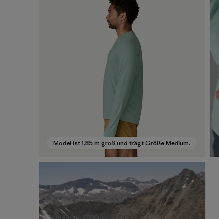
Model ist 1,85 m groß und trägt Größe Medium.