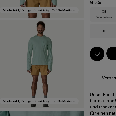
Größe
Model ist 1,85 m groß und trägt Größe Medium.
Größe
XS
Warteliste
Größe
XL
Versan
Unser Funkt
bietet einen
Model ist 1,85 m groß und trägt Größe Medium.
und trocknet
für einen na