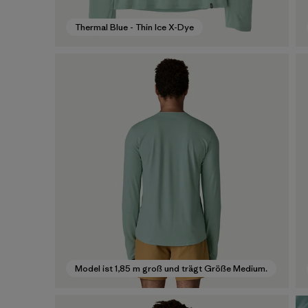
Thermal Blue - Thin Ice X-Dye
Model ist 1,85 m groß und trägt Größe Medium.