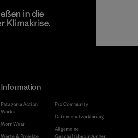
ießen in die
 Klimakrise.
gagement
Information
Patagonia Action
Pro Community
Works
Datenschutzerklärung
Worn Wear
Allgemeine
Werte & Projekte
Geschäftsbedingungen