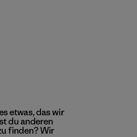
es etwas, das wir
st du anderen
 zu finden? Wir