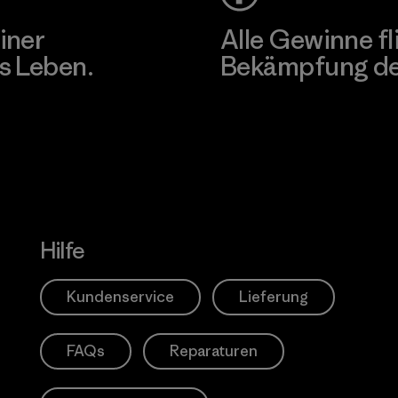
iner
Alle Gewinne fl
s Leben.
Bekämpfung der
Erfahre mehr über unser En
Hilfe
Kundenservice
Lieferung
FAQs
Reparaturen