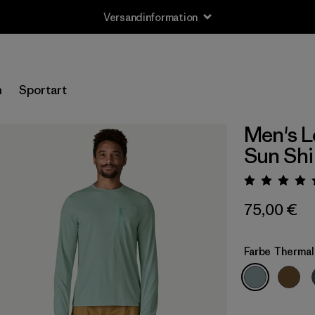
Versandinformation
n
Sportart
Men's L
Sun Shi
Bewert
75,00 €
Farbe
Thermal 