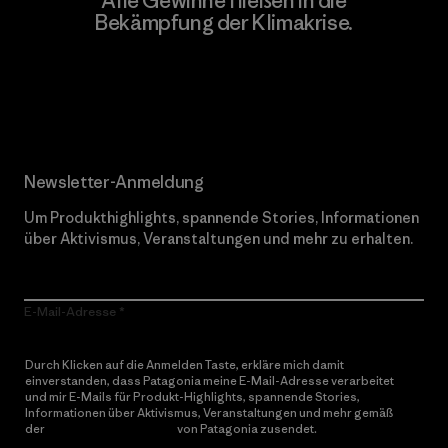
Alle Gewinne fließen in die
Bekämpfung der Klimakrise.
Erfahre mehr über unser Engagement
Newsletter-Anmeldung
Um Produkthighlights, spannende Stories, Informationen
über Aktivismus, Veranstaltungen und mehr zu erhalten.
E-Mail-Adresse
Durch Klicken auf die Anmelden Taste, erkläre mich damit
einverstanden, dass Patagonia meine E-Mail-Adresse verarbeitet
und mir E-Mails für Produkt-Highlights, spannende Stories,
Informationen über Aktivismus, Veranstaltungen und mehr gemäß
der
Datenschutzerklärung
von Patagonia zusendet.