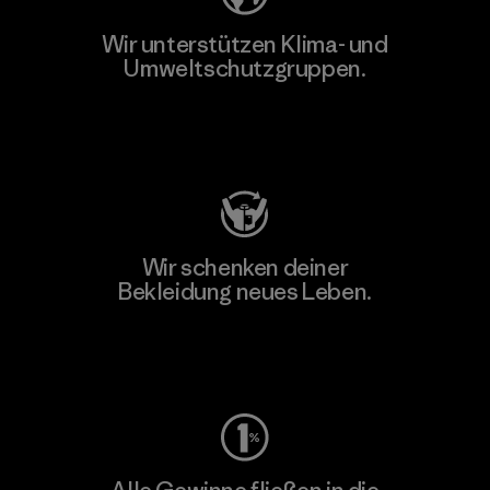
Wir unterstützen Klima- und
Umweltschutzgruppen.
Besuche Patagonia Action Works
Wir schenken deiner
Bekleidung neues Leben.
Worn Wear