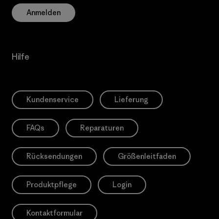
Anmelden
Hilfe
Kundenservice
Lieferung
FAQs
Reparaturen
Rücksendungen
Größenleitfaden
Produktpflege
Login
Kontaktformular