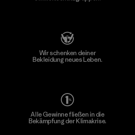
Besuche Patagonia Action Works
Wir schenken deiner
Bekleidung neues Leben.
Worn Wear
Alle Gewinne fließen in die
Bekämpfung der Klimakrise.