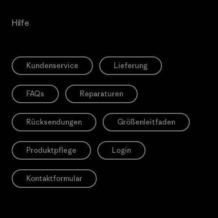
Hilfe
Kundenservice
Lieferung
FAQs
Reparaturen
Rücksendungen
Größenleitfaden
Produktpflege
Login
Kontaktformular