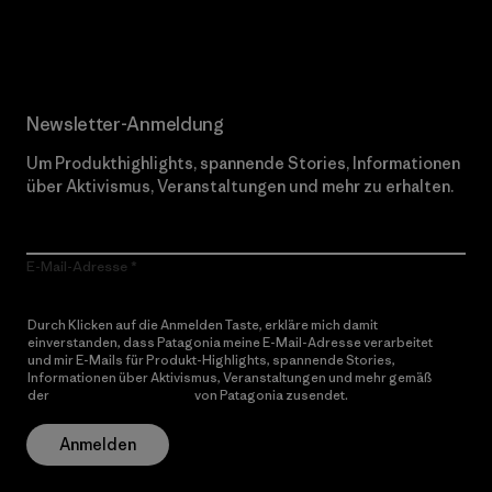
Erfahre mehr über unser Engagement
Newsletter-Anmeldung
Um Produkthighlights, spannende Stories, Informationen
über Aktivismus, Veranstaltungen und mehr zu erhalten.
E-Mail-Adresse
Durch Klicken auf die Anmelden Taste, erkläre mich damit
einverstanden, dass Patagonia meine E-Mail-Adresse verarbeitet
und mir E-Mails für Produkt-Highlights, spannende Stories,
Informationen über Aktivismus, Veranstaltungen und mehr gemäß
der
Datenschutzerklärung
von Patagonia zusendet.
Anmelden