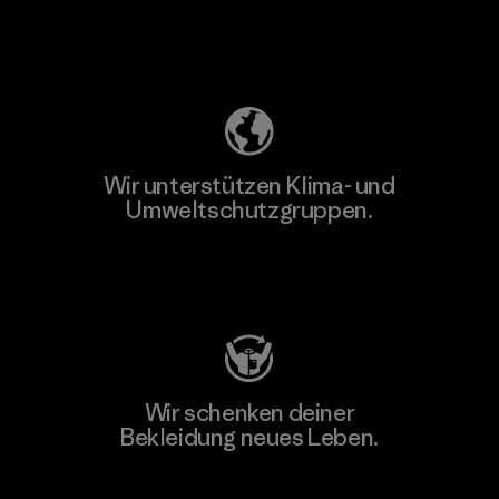
Unser Fußabdruck
Wir unterstützen Klima- und
Umweltschutzgruppen.
Besuche Patagonia Action Works
Wir schenken deiner
Bekleidung neues Leben.