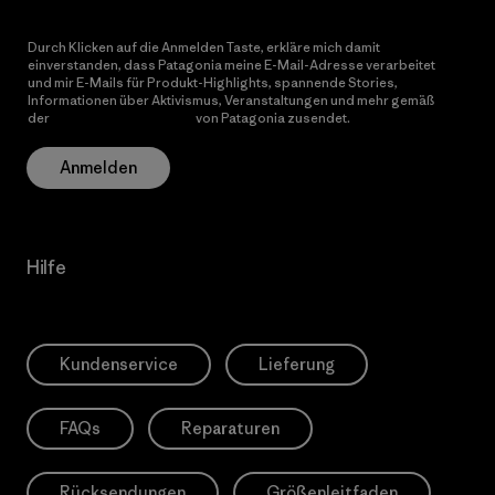
Durch Klicken auf die Anmelden Taste, erkläre mich damit
einverstanden, dass Patagonia meine E-Mail-Adresse verarbeitet
und mir E-Mails für Produkt-Highlights, spannende Stories,
Informationen über Aktivismus, Veranstaltungen und mehr gemäß
der
Datenschutzerklärung
von Patagonia zusendet.
Anmelden
Hilfe
Kundenservice
Lieferung
FAQs
Reparaturen
Rücksendungen
Größenleitfaden