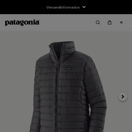
Versandinformation
Weite