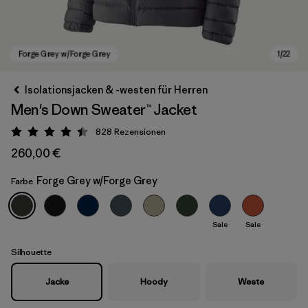
Isolationsjacken & -westen für Herren
Men's Down Sweater™ Jacket
828
Rezensionen
Bewertung: 4.4 / 5
260,00 €
Forge Grey w/Forge Grey
Farbe
Forge Grey w/Forge Grey
Sale
Sale
Silhouette
Jacke
Hoody
Weste