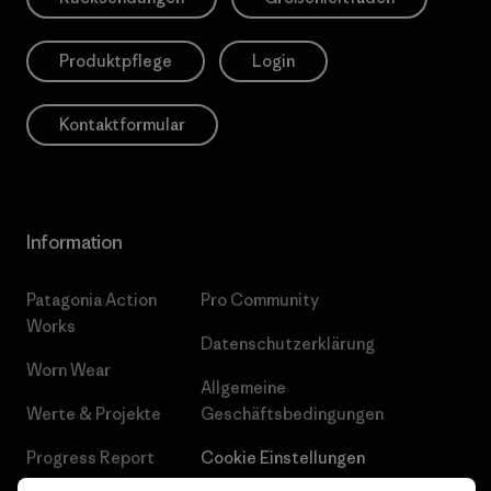
Produktpflege
Login
Kontaktformular
Information
Patagonia Action
Pro Community
Works
Datenschutzerklärung
Worn Wear
Allgemeine
Werte & Projekte
Geschäftsbedingungen
Progress Report
Cookie Einstellungen