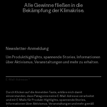
Alle Gewinne fließen in die
Bekämpfung der Klimakrise.
Erfahre mehr über unser Engagement
Newsletter-Anmeldung
Um Produkthighlights, spannende Stories, Informationen
über Aktivismus, Veranstaltungen und mehr zu erhalten.
E-Mail-Adresse
Durch Klicken auf die Anmelden Taste, erkläre mich damit
einverstanden, dass Patagonia meine E-Mail-Adresse verarbeitet
und mir E-Mails für Produkt-Highlights, spannende Stories,
Informationen über Aktivismus, Veranstaltungen und mehr gemäß