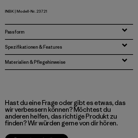
INBK
| Modell-Nr. 23721
Ink Black
Passform
Spezifikationen & Features
Materialien & Pflegehinweise
Hast du eine Frage oder gibt es etwas, das
wir verbessern können? Möchtest du
anderen helfen, das richtige Produkt zu
finden? Wir würden gerne von dir hören.