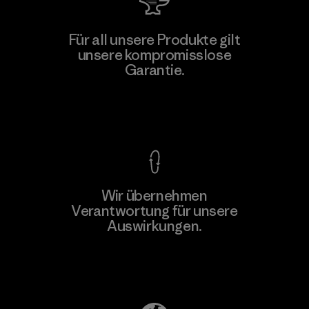
Youngone Namdinh Co., Ltd.
Für all unsere Produkte gilt
unsere kompromisslose
Factory
Garantie.
Kompromisslose Garantie
Wir übernehmen
Mehr dazu
Verantwortung für unsere
Auswirkungen.
Unser Fußabdruck