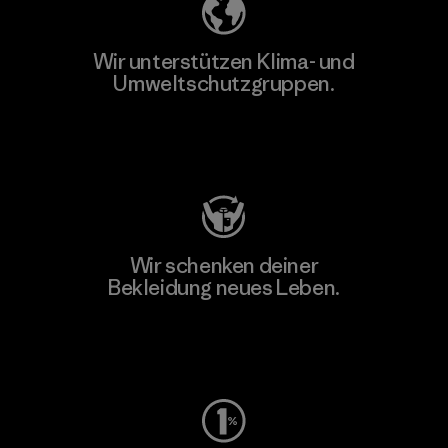
Wir unterstützen Klima- und
Umweltschutzgruppen.
Besuche Patagonia Action Works
Wir schenken deiner
Bekleidung neues Leben.
Worn Wear