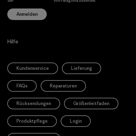
der
Datenschutzerklärung
von Patagonia zusendet.
Anmelden
Hilfe
Kundenservice
Lieferung
FAQs
Reparaturen
Rücksendungen
Größenleitfaden
Produktpflege
Login