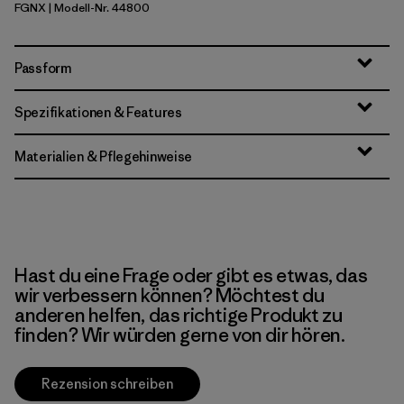
FGNX
| Modell-Nr. 44800
Forge Grey - Noble Grey X-Dye
Passform
Spezifikationen & Features
Materialien & Pflegehinweise
Hast du eine Frage oder gibt es etwas, das
wir verbessern können? Möchtest du
anderen helfen, das richtige Produkt zu
finden? Wir würden gerne von dir hören.
Rezension schreiben