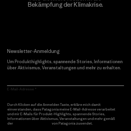
Bekämpfung der Klimakrise.
Erfahre mehr über unser Engagement
Newsletter-Anmeldung
Um Produkthighlights, spannende Stories, Informationen
über Aktivismus, Veranstaltungen und mehr zu erhalten.
E-Mail-Adresse
Durch Klicken auf die Anmelden Taste, erkläre mich damit
einverstanden, dass Patagonia meine E-Mail-Adresse verarbeitet
und mir E-Mails für Produkt-Highlights, spannende Stories,
Informationen über Aktivismus, Veranstaltungen und mehr gemäß
der
Datenschutzerklärung
von Patagonia zusendet.