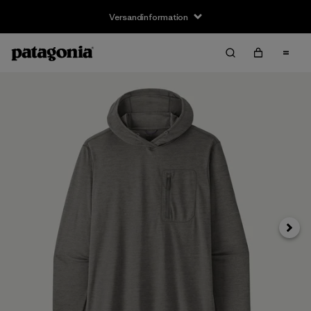
Versandinformation
Weite