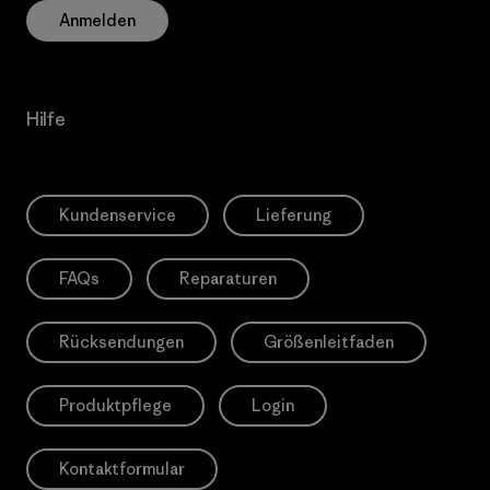
Anmelden
Hilfe
Kundenservice
Lieferung
FAQs
Reparaturen
Rücksendungen
Größenleitfaden
Produktpflege
Login
Kontaktformular