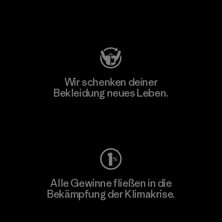
Besuche Patagonia Action Works
Wir schenken deiner
Bekleidung neues Leben.
Worn Wear
Alle Gewinne fließen in die
Bekämpfung der Klimakrise.