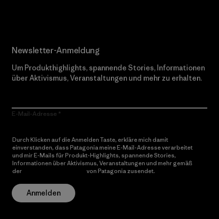
Erfahre mehr über unser Engagement
Newsletter-Anmeldung
Um Produkthighlights, spannende Stories, Informationen
über Aktivismus, Veranstaltungen und mehr zu erhalten.
E-Mail-Adresse
Durch Klicken auf die Anmelden Taste, erkläre mich damit
einverstanden, dass Patagonia meine E-Mail-Adresse verarbeitet
und mir E-Mails für Produkt-Highlights, spannende Stories,
Informationen über Aktivismus, Veranstaltungen und mehr gemäß
der
Datenschutzerklärung
von Patagonia zusendet.
Anmelden