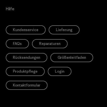
Hilfe
Kundenservice
Lieferung
FAQs
Reparaturen
Rücksendungen
Größenleitfaden
Produktpflege
Login
Kontaktformular