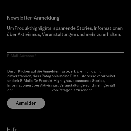
Newsletter-Anmeldung
Um Produkthighlights, spannende Stories, Informationen
über Aktivismus, Veranstaltungen und mehr zu erhalten.
E-Mail-Adresse
Durch Klicken auf die Anmelden Taste, erkläre mich damit
einverstanden, dass Patagonia meine E-Mail-Adresse verarbeitet
und mir E-Mails für Produkt-Highlights, spannende Stories,
Informationen über Aktivismus, Veranstaltungen und mehr gemäß
der
Datenschutzerklärung
von Patagonia zusendet.
Anmelden
Hilfe