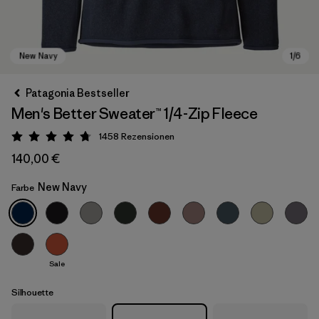
Patagonia Bestseller
Men's Better Sweater™ 1/4-Zip Fleece
1458
Rezensionen
Bewertung: 4.8 / 5
140,00 €
New Navy
Farbe
New Navy
Sale
Silhouette