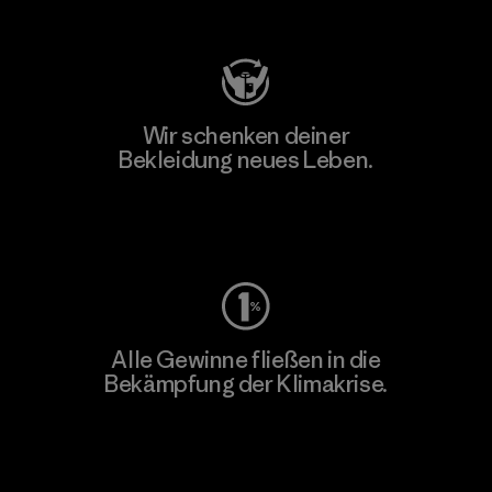
Besuche Patagonia Action Works
Wir schenken deiner
Bekleidung neues Leben.
Worn Wear
Alle Gewinne fließen in die
Bekämpfung der Klimakrise.
Erfahre mehr über unser Engagement