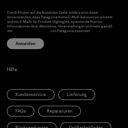
Durch Klicken auf die Anmelden Taste, erkläre mich damit
einverstanden, dass Patagonia meine E-Mail-Adresse verarbeitet
und mir E-Mails für Produkt-Highlights, spannende Stories,
Informationen über Aktivismus, Veranstaltungen und mehr gemäß
der
Datenschutzerklärung
von Patagonia zusendet.
Anmelden
Hilfe
Kundenservice
Lieferung
FAQs
Reparaturen
Rücksendungen
Größenleitfaden