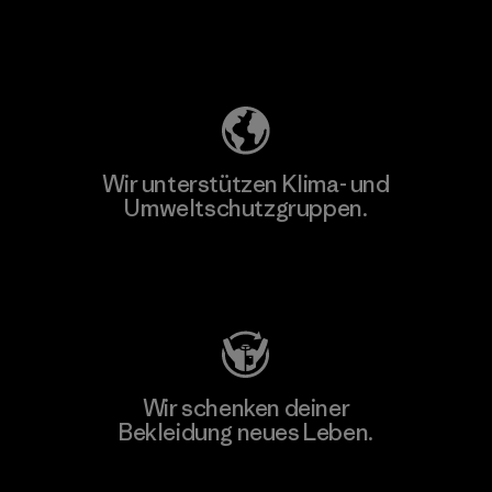
Unser Fußabdruck
Wir unterstützen Klima- und
Umweltschutzgruppen.
Besuche Patagonia Action Works
Wir schenken deiner
Bekleidung neues Leben.