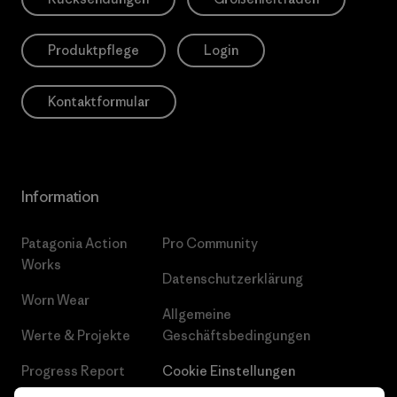
Produktpflege
Login
Kontaktformular
Information
Patagonia Action
Pro Community
Works
Datenschutzerklärung
Worn Wear
Allgemeine
Werte & Projekte
Geschäftsbedingungen
Progress Report
Cookie Einstellungen