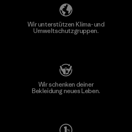
Wir unterstützen Klima- und
Umweltschutzgruppen.
Besuche Patagonia Action Works
Wir schenken deiner
Bekleidung neues Leben.
Worn Wear