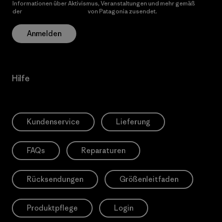
Informationen über Aktivismus, Veranstaltungen und mehr gemäß
der
Datenschutzerklärung
von Patagonia zusendet.
Anmelden
Hilfe
Kundenservice
Lieferung
FAQs
Reparaturen
Rücksendungen
Größenleitfaden
Produktpflege
Login