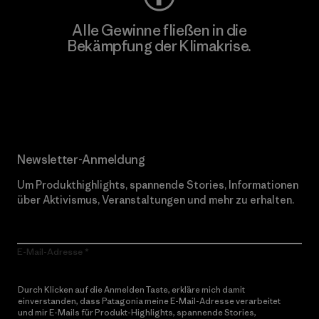
Alle Gewinne fließen in die
Bekämpfung der Klimakrise.
Erfahre mehr über unser Engagement
Newsletter-Anmeldung
Um Produkthighlights, spannende Stories, Informationen
über Aktivismus, Veranstaltungen und mehr zu erhalten.
E-Mail-Adresse
Durch Klicken auf die Anmelden Taste, erkläre mich damit
einverstanden, dass Patagonia meine E-Mail-Adresse verarbeitet
und mir E-Mails für Produkt-Highlights, spannende Stories,