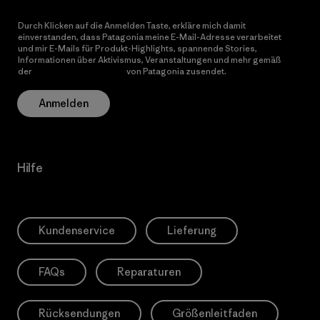
Durch Klicken auf die Anmelden Taste, erkläre mich damit
einverstanden, dass Patagonia meine E-Mail-Adresse verarbeitet
und mir E-Mails für Produkt-Highlights, spannende Stories,
Informationen über Aktivismus, Veranstaltungen und mehr gemäß
der
Datenschutzerklärung
von Patagonia zusendet.
Anmelden
Hilfe
Kundenservice
Lieferung
FAQs
Reparaturen
Rücksendungen
Größenleitfaden