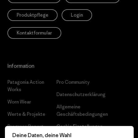
Produktpflege
Login
Kontaktformular
Information
Patagonia Action
Pro Community
Works
Datenschutzerklärung
Worn Wear
Allgemeine
Werte & Projekte
Geschäftsbedingungen
Progress Report
Cookie Einstellungen
Deine Daten, deine Wahl