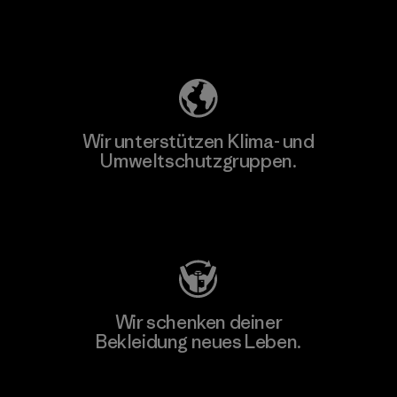
Unser Fußabdruck
Wir unterstützen Klima- und
Umweltschutzgruppen.
Besuche Patagonia Action Works
Wir schenken deiner
Bekleidung neues Leben.
Worn Wear