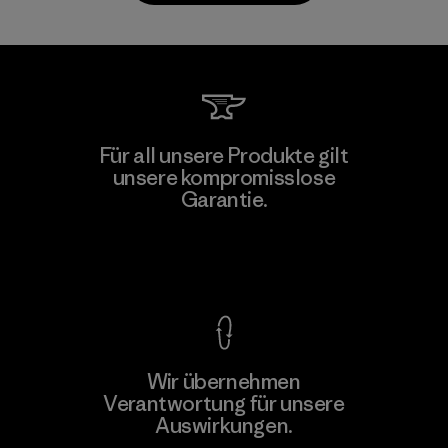
Vertical Knits S.A. de C.V.
Für all unsere Produkte gilt
unsere kompromisslose
Factory
Garantie.
Kompromisslose Garantie
Wir übernehmen
Mehr dazu
Verantwortung für unsere
Auswirkungen.