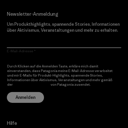
Newsletter-Anmeldung
Um Produkthighlights, spannende Stories, Informationen
über Aktivismus, Veranstaltungen und mehr zu erhalten.
E-Mail-Adresse
Durch Klicken auf die Anmelden Taste, erkläre mich damit
einverstanden, dass Patagonia meine E-Mail-Adresse verarbeitet
und mir E-Mails für Produkt-Highlights, spannende Stories,
Informationen über Aktivismus, Veranstaltungen und mehr gemäß
der
Datenschutzerklärung
von Patagonia zusendet.
Anmelden
Hilfe