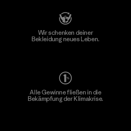
Wir schenken deiner
Bekleidung neues Leben.
Worn Wear
Alle Gewinne fließen in die
Bekämpfung der Klimakrise.
Erfahre mehr über unser Engagement