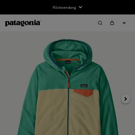
Rücksendung
Weite