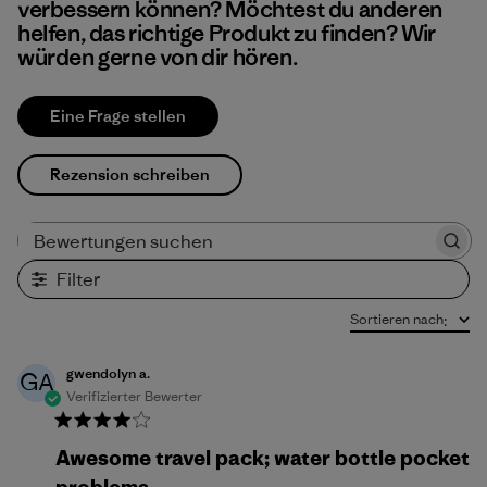
verbessern können? Möchtest du anderen
helfen, das richtige Produkt zu finden? Wir
würden gerne von dir hören.
Eine Frage stellen
Rezension schreiben
Bewertungen suchen
Filter
Sortieren nach
:
gwendolyn a.
GA
Verifizierter Bewerter
Awesome travel pack; water bottle pocket