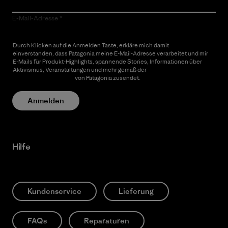
E-Mail-Adresse
Durch Klicken auf die Anmelden Taste, erkläre mich damit
einverstanden, dass Patagonia meine E-Mail-Adresse verarbeitet und mir
E-Mails für Produkt-Highlights, spannende Stories, Informationen über
Aktivismus, Veranstaltungen und mehr gemäß der
Datenschutzerklärung
von Patagonia zusendet.
Anmelden
Hilfe
Kundenservice
Lieferung
FAQs
Reparaturen