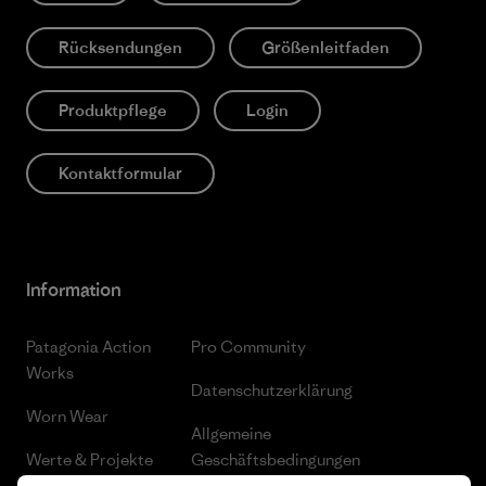
Rücksendungen
Größenleitfaden
Produktpflege
Login
Kontaktformular
Information
Patagonia Action
Pro Community
Works
Datenschutzerklärung
Worn Wear
Allgemeine
Werte & Projekte
Geschäftsbedingungen