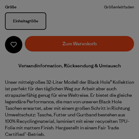
Größe
Größenleitfaden
Größe
Einheitsgröße
Zum Warenkorb
Versandinformation, Rücksendung & Umtausch
Unser mittelgroßes 32-Liter Modell der Black Hole® Kollektion
ist perfekt für den täglichen Weg zur Arbeit aber auch
strapazierfähig genug für eine Weltreise. Er bietet die gleiche
legendäre Performance, die man von unseren Black Hole
Taschen erwartet, aber mit einem großen Schritt in Richtung
Umweltschutz: Tasche, Futter und Gurtband bestehen aus
100% Recyclingmaterial, laminiert mit einer recycelten TPU-
Folie mit mattem Finish. Hergestellt in einem Fair Trade
Certified™-Betrieb.