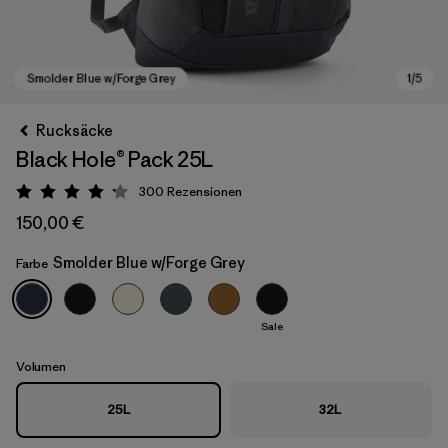
Rucksäcke
Black Hole® Pack 25L
300
Rezensionen
Bewertung: 4.2 / 5
150,00 €
Smolder Blue w/Forge Grey
Farbe
Smolder Blue w/Forge Grey
Sale
Volumen
25L
32L