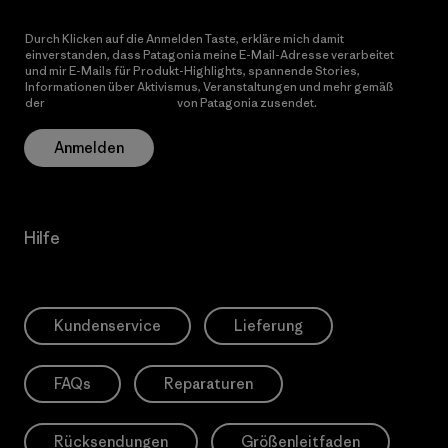
Durch Klicken auf die Anmelden Taste, erkläre mich damit
einverstanden, dass Patagonia meine E-Mail-Adresse verarbeitet
und mir E-Mails für Produkt-Highlights, spannende Stories,
Informationen über Aktivismus, Veranstaltungen und mehr gemäß
der
Datenschutzerklärung
von Patagonia zusendet.
Anmelden
Hilfe
Kundenservice
Lieferung
FAQs
Reparaturen
Rücksendungen
Größenleitfaden