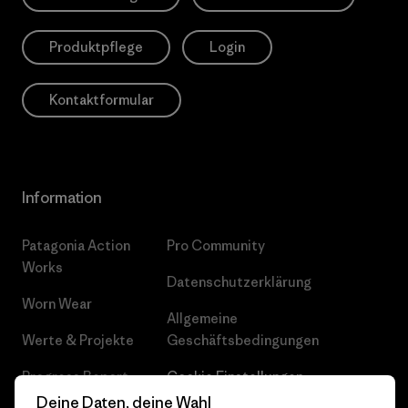
Produktpflege
Login
Kontaktformular
Information
Patagonia Action
Pro Community
Works
Datenschutzerklärung
Worn Wear
Allgemeine
Werte & Projekte
Geschäftsbedingungen
Progress Report
Cookie Einstellungen
Deine Daten, deine Wahl