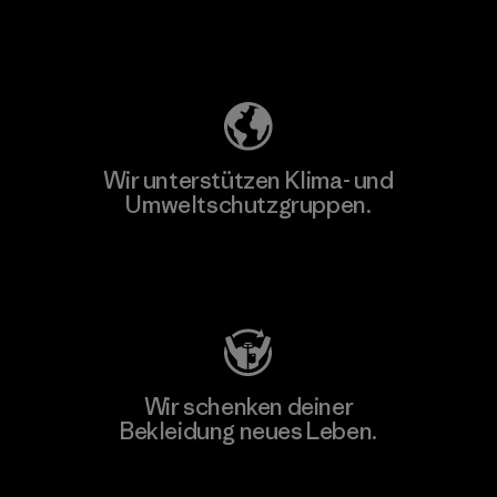
Unser Fußabdruck
Wir unterstützen Klima- und
Umweltschutzgruppen.
Besuche Patagonia Action Works
Wir schenken deiner
Bekleidung neues Leben.
Worn Wear