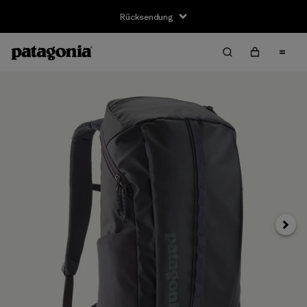
Rücksendung
Weite