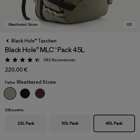
Black Hole® Taschen
Black Hole® MLC™ Pack 45L
282
Rezensionen
Bewertung: 4.4 / 5
220,00 €
Weathered Stone
Farbe
Weathered Stone
Silhouette
22L Pack
30L Pack
45L Pack