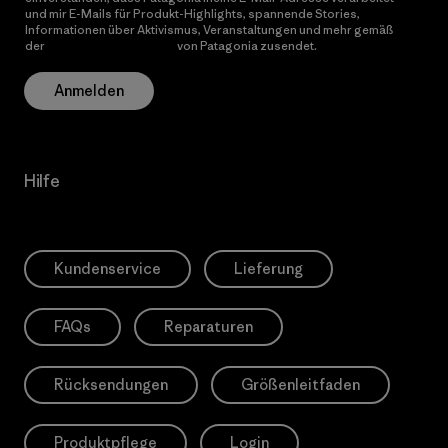
und mir E-Mails für Produkt-Highlights, spannende Stories,
Informationen über Aktivismus, Veranstaltungen und mehr gemäß
der
Datenschutzerklärung
von Patagonia zusendet.
Anmelden
Hilfe
Kundenservice
Lieferung
FAQs
Reparaturen
Rücksendungen
Größenleitfaden
Produktpflege
Login