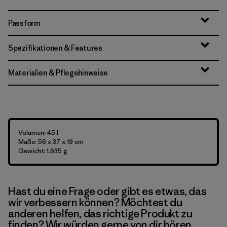
Passform
Spezifikationen & Features
Materialien & Pflegehinweise
Volumen: 45 l
Maße: 56 x 37 x 19 cm
Gewicht: 1.635 g
Hast du eine Frage oder gibt es etwas, das
wir verbessern können? Möchtest du
anderen helfen, das richtige Produkt zu
finden? Wir würden gerne von dir hören.