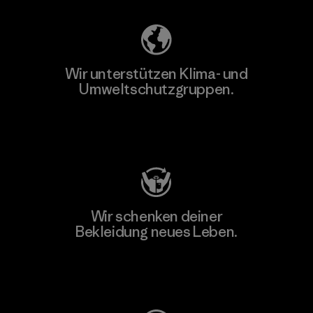
Wir unterstützen Klima- und
Umweltschutzgruppen.
Besuche Patagonia Action Works
Wir schenken deiner
Bekleidung neues Leben.
Worn Wear