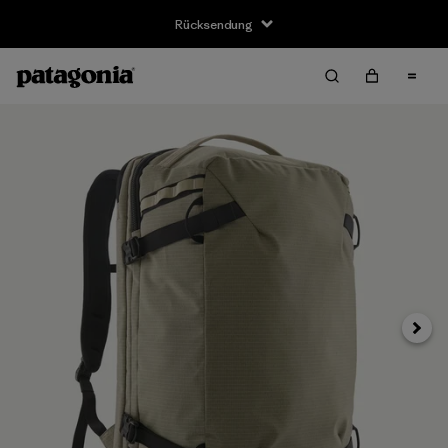
Rücksendung
Weite