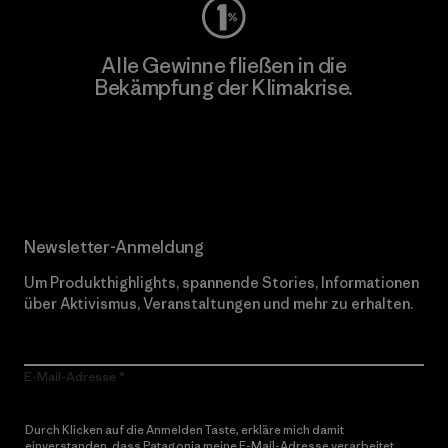
Alle Gewinne fließen in die
Bekämpfung der Klimakrise.
Erfahre mehr über unser Engagement
Newsletter-Anmeldung
Um Produkthighlights, spannende Stories, Informationen
über Aktivismus, Veranstaltungen und mehr zu erhalten.
E-Mail-Adresse
Durch Klicken auf die Anmelden Taste, erkläre mich damit
einverstanden, dass Patagonia meine E-Mail-Adresse verarbeitet