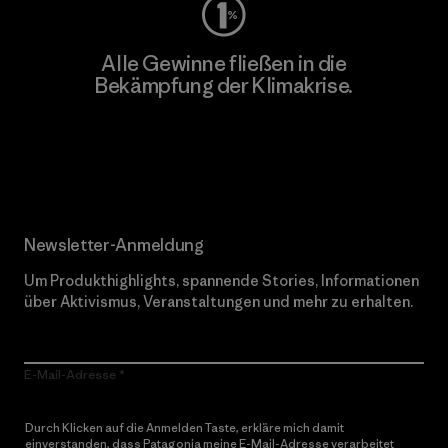
Alle Gewinne fließen in die
Bekämpfung der Klimakrise.
Erfahre mehr über unser Engagement
Newsletter-Anmeldung
Um Produkthighlights, spannende Stories, Informationen
über Aktivismus, Veranstaltungen und mehr zu erhalten.
E-Mail-Adresse
Durch Klicken auf die Anmelden Taste, erkläre mich damit
einverstanden, dass Patagonia meine E-Mail-Adresse verarbeitet