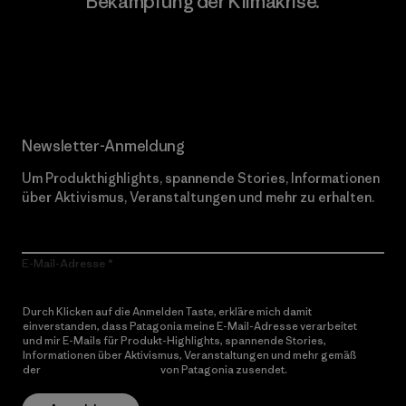
Bekämpfung der Klimakrise.
Erfahre mehr über unser Engagement
Newsletter-Anmeldung
Um Produkthighlights, spannende Stories, Informationen
über Aktivismus, Veranstaltungen und mehr zu erhalten.
E-Mail-Adresse
Durch Klicken auf die Anmelden Taste, erkläre mich damit
einverstanden, dass Patagonia meine E-Mail-Adresse verarbeitet
und mir E-Mails für Produkt-Highlights, spannende Stories,
Informationen über Aktivismus, Veranstaltungen und mehr gemäß
der
Datenschutzerklärung
von Patagonia zusendet.