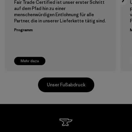
Fair Trade Certified ist unser erster Schritt
auf dem Pfad hin zu einer
menschenwürdigen Entlohnung für alle
Partner, die in unserer Lieferkette tätig sind.
Programm
M
Mehr dazu
Unser Fußabdruck