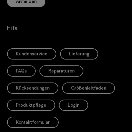
Anmelden
Hilfe
Kundenservice
Lieferung
FAQs
Reparaturen
Rücksendungen
Größenleitfaden
Produktpflege
Login
Kontaktformular