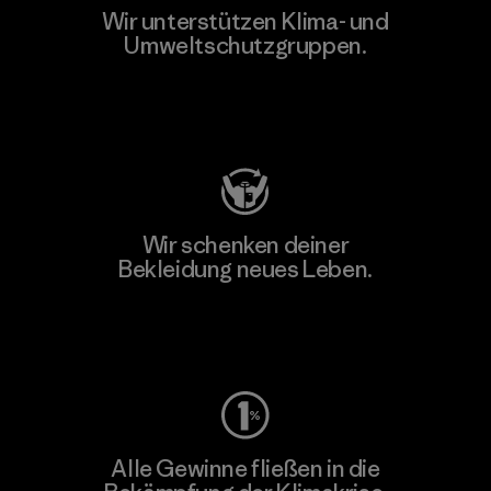
Wir unterstützen Klima- und
Umweltschutzgruppen.
Besuche Patagonia Action Works
Wir schenken deiner
Bekleidung neues Leben.
Worn Wear
Alle Gewinne fließen in die