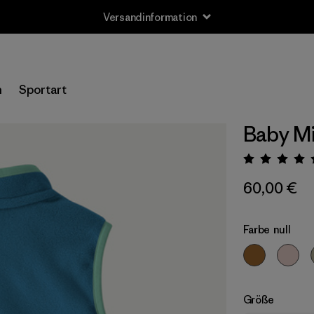
Versandinformation
n
Sportart
Baby Mi
Bewert
60,00 €
Farbe
null
Größe