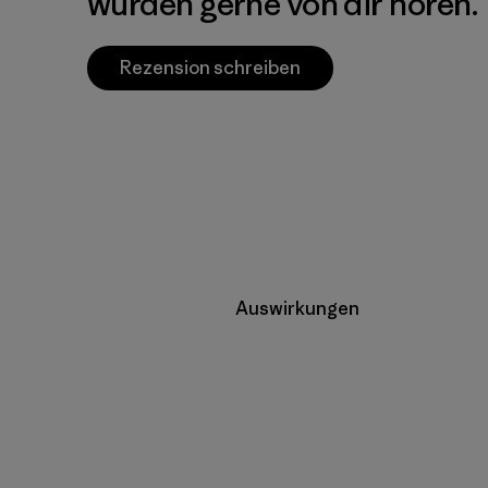
würden gerne von dir hören.
Rezension schreiben
Auswirkungen