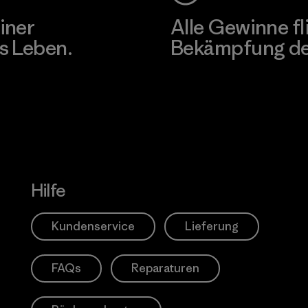
iner
Alle Gewinne fl
s Leben.
Bekämpfung der
Erfahre mehr über unser En
Hilfe
Kundenservice
Lieferung
FAQs
Reparaturen