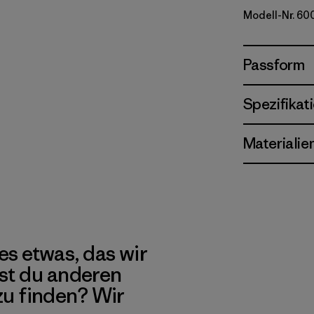
Modell-Nr. 60
Passform
Spezifikat
Materialie
es etwas, das wir
st du anderen
 zu finden? Wir