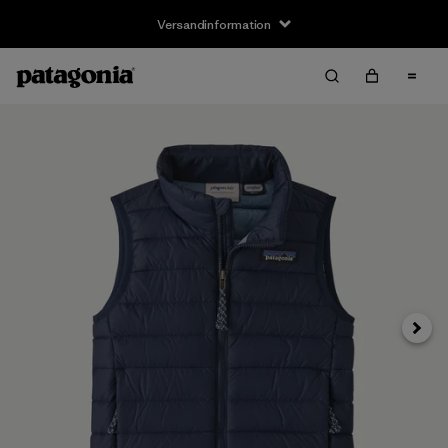
Versandinformation
Weite