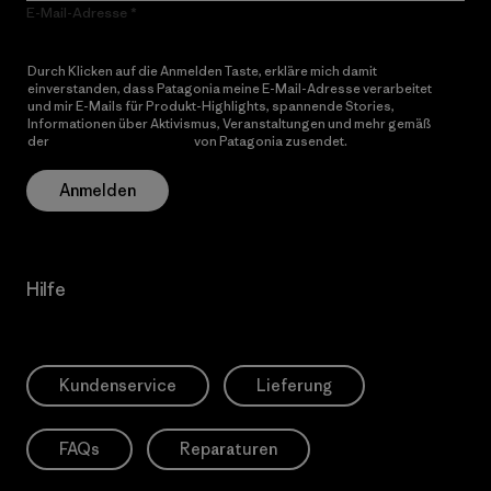
E-Mail-Adresse
Durch Klicken auf die Anmelden Taste, erkläre mich damit
einverstanden, dass Patagonia meine E-Mail-Adresse verarbeitet
und mir E-Mails für Produkt-Highlights, spannende Stories,
Informationen über Aktivismus, Veranstaltungen und mehr gemäß
der
Datenschutzerklärung
von Patagonia zusendet.
Anmelden
Hilfe
Kundenservice
Lieferung
FAQs
Reparaturen