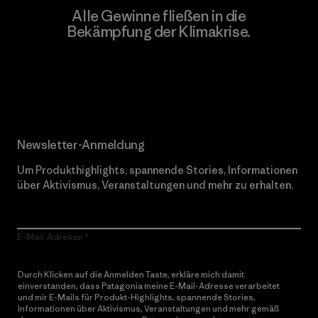
Alle Gewinne fließen in die
Bekämpfung der Klimakrise.
Erfahre mehr über unser Engagement
Newsletter-Anmeldung
Um Produkthighlights, spannende Stories, Informationen
über Aktivismus, Veranstaltungen und mehr zu erhalten.
E-Mail-Adresse
Durch Klicken auf die Anmelden Taste, erkläre mich damit
einverstanden, dass Patagonia meine E-Mail-Adresse verarbeitet
und mir E-Mails für Produkt-Highlights, spannende Stories,
Informationen über Aktivismus, Veranstaltungen und mehr gemäß