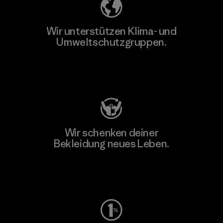
Wir unterstützen Klima- und
Umweltschutzgruppen.
Besuche Patagonia Action Works
Wir schenken deiner
Bekleidung neues Leben.
Worn Wear