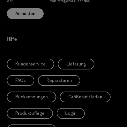
der
Datenschutzerklärung
von Patagonia zusendet.
Anmelden
Hilfe
Kundenservice
Lieferung
FAQs
Reparaturen
Rücksendungen
Größenleitfaden
Produktpflege
Login