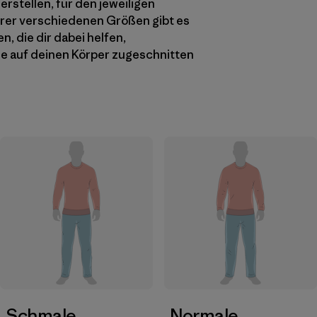
herstellen, für den jeweiligen
erer verschiedenen Größen gibt es
n, die dir dabei helfen,
ße auf deinen Körper zugeschnitten
Schmale
Normale