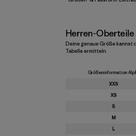
Herren-Oberteile
Deine genaue Größe kannst 
Tabelle ermitteln.
Größeninformation Alp
XXS
XS
S
M
L