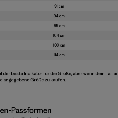
91 cm
94 cm
99 cm
104 cm
109 cm
114 cm
el der beste Indikator für die Größe, aber wenn dein Taill
ille angegebene Größe zu kaufen.
rren-Passformen