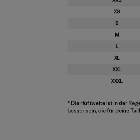
XXS
XS
S
M
L
XL
XXL
XXXL
* Die Hüftweite ist in der Reg
besser sein, die für deine Ta