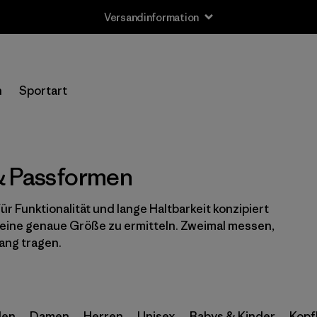
Versandinformation
n
Sportart
& Passformen
ür Funktionalität und lange Haltbarkeit konzipiert
, deine genaue Größe zu ermitteln. Zweimal messen,
ang tragen.
den
Damen
Herren
Unisex
Babys & Kinder
Kopf