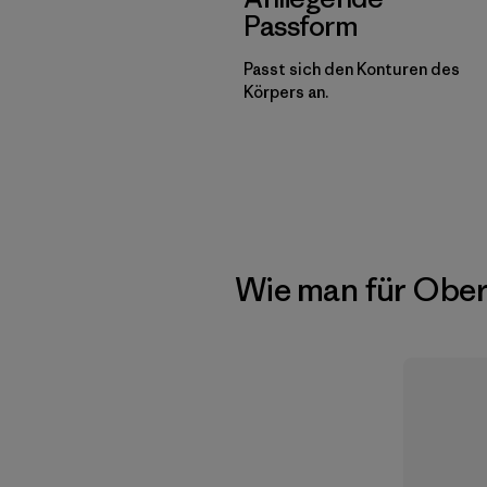
Passform
Passt sich den Konturen des
Körpers an.
Wie man für Obert