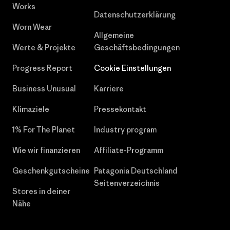
Works
Datenschutzerklärung
Worn Wear
Allgemeine
Werte & Projekte
Geschäftsbedingungen
Progress Report
Cookie Einstellungen
Business Unusual
Karriere
Klimaziele
Pressekontakt
1% For The Planet
Industry program
Wie wir finanzieren
Affiliate-Programm
Geschenkgutscheine
Patagonia Deutschland
Seitenverzeichnis
Stores in deiner
Nähe