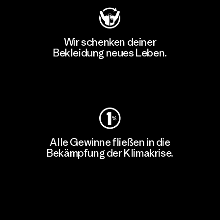
Wir schenken deiner
Bekleidung neues Leben.
Worn Wear
Alle Gewinne fließen in die
Bekämpfung der Klimakrise.
Erfahre mehr über unser Engagement