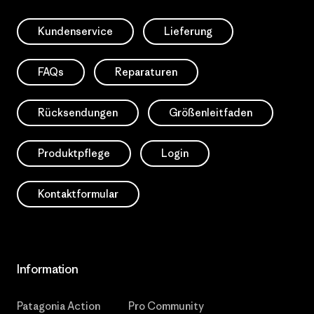
Kundenservice
Lieferung
FAQs
Reparaturen
Rücksendungen
Größenleitfaden
Produktpflege
Login
Kontaktformular
Information
Patagonia Action
Pro Community