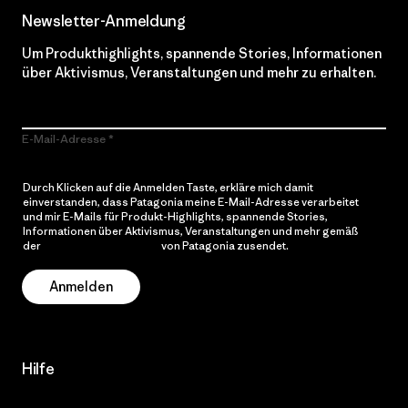
Newsletter-Anmeldung
Um Produkthighlights, spannende Stories, Informationen
über Aktivismus, Veranstaltungen und mehr zu erhalten.
E-Mail-Adresse
Durch Klicken auf die Anmelden Taste, erkläre mich damit
einverstanden, dass Patagonia meine E-Mail-Adresse verarbeitet
und mir E-Mails für Produkt-Highlights, spannende Stories,
Informationen über Aktivismus, Veranstaltungen und mehr gemäß
der
Datenschutzerklärung
von Patagonia zusendet.
Anmelden
Hilfe