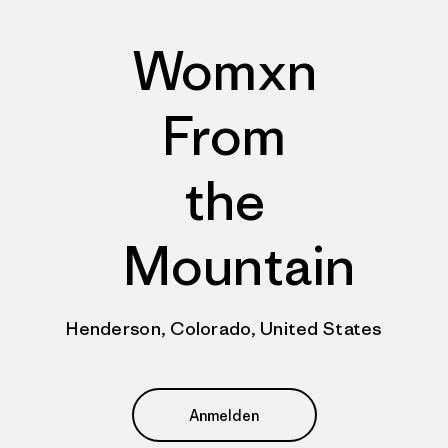
Womxn
From
the
Mountain
Henderson, Colorado, United States
Anmelden