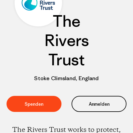
The
Rivers
Trust
Stoke Climsland, England
Spenden
Anmelden
The Rivers Trust works to protect,