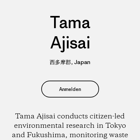
Tama
Ajisai
西多摩郡, Japan
Anmelden
Tama Ajisai conducts citizen-led
environmental research in Tokyo
and Fukushima, monitoring waste