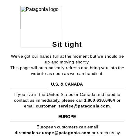
Sit tight
We’ve got our hands full at the moment but we should be
up and moving shortly.
This page will automatically refresh and bring you into the
website as soon as we can handle it.
U.S. & CANADA
If you live in the United States or Canada and need to
contact us immediately, please call
1.800.638.6464
or
email
customer_service@patagonia.com
.
EUROPE
European customers can email
directsales.europe@patagonia.com
or reach us by