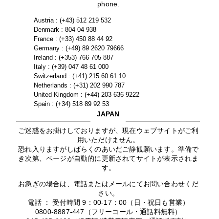
phone.
Austria : (+43) 512 219 532
Denmark : 804 04 938
France : (+33) 450 88 44 92
Germany : (+49) 89 2620 79666
Ireland : (+353) 766 705 887
Italy : (+39) 047 48 61 000
Switzerland : (+41) 215 60 61 10
Netherlands : (+31) 202 990 787
United Kingdom : (+44) 203 636 9222
Spain : (+34) 518 89 92 53
JAPAN
ご迷惑をお掛けしておりますが、現在ウェブサイトがご利
用いただけません。
恐れ入りますがしばらくのあいだご静観願います。準備で
き次第、ページが自動的に更新されてサイトが表示されま
す。
お急ぎの場合は、電話またはメールにてお問い合わせくだ
さい。
電話 ： 受付時間 9：00-17：00（日・祝日も営業）
0800-8887-447（フリーコール・通話料無料）