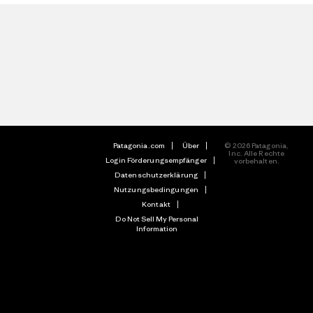
Patagonia.com
Über
© 2026 Patagonia,
Inc. Alle Rechte
Login Förderungsempfänger
vorbehalten.
Datenschutzerklärung
Nutzungsbedingungen
Kontakt
Do Not Sell My Personal
Information