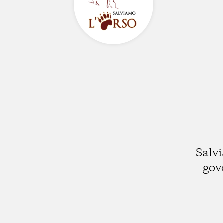
Salvi
gov