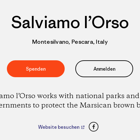
Salviamo l’Orso
Montesilvano, Pescara, Italy
Spenden
Anmelden
amo l’Orso works with national parks and
ernments to protect the Marsican brown b
Facebook
Website besuchen