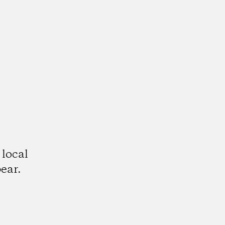
 local
ear.