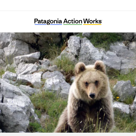
Salviamo l’Orso