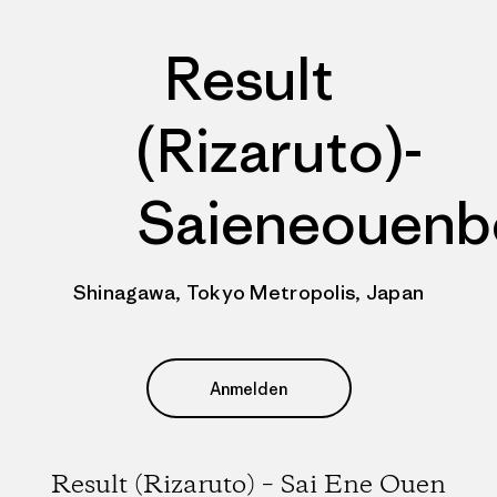
Result
(Rizaruto)-
Saieneouenb
Shinagawa, Tokyo Metropolis, Japan
Anmelden
Result (Rizaruto) – Sai Ene Ouen