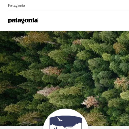
Patagonia
Home