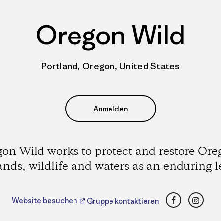
Oregon Wild
Portland, Oregon, United States
Anmelden
on Wild works to protect and restore Ore
ands, wildlife and waters as an enduring l
Facebook
Insta
Website besuchen
Gruppe kontaktieren