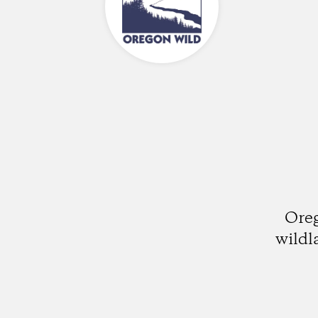
Oreg
wildl