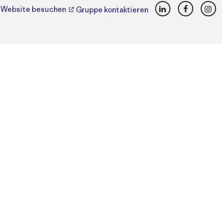
LinkedIn
Faceboo
Ins
Website besuchen
Gruppe kontaktieren