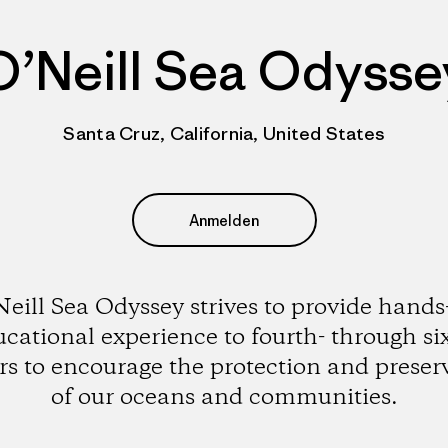
O’Neill Sea Odysse
Santa Cruz, California, United States
Anmelden
eill Sea Odyssey strives to provide hand
cational experience to fourth- through si
rs to encourage the protection and preser
of our oceans and communities.