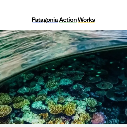
O’Neill Sea Odyssey