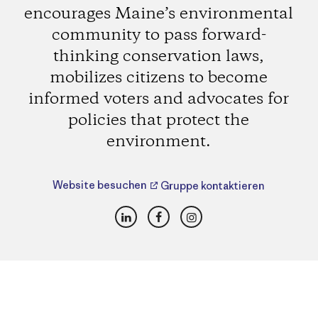
encourages Maine’s environmental
community to pass forward-
thinking conservation laws,
mobilizes citizens to become
informed voters and advocates for
policies that protect the
environment.
Website besuchen
Gruppe kontaktieren
LinkedIn
Facebook
Instagram